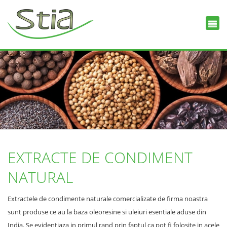
EXTRACTE DE CONDIMENT
NATURAL
Extractele de condimente naturale comercializate de firma noastra
sunt produse ce au la baza oleoresine si uleiuri esentiale aduse din
India. Se evidentiaza in primul rand prin faptul ca pot fi folosite in acele