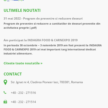
ULTIMELE NOUTATI
31 mai 2022 - Program de prevenire si reducere deseuri
Program de prevenire si reducere a cantitatilor de deseuri provenite din
activitatea proprie (.pdf)
Am participat la INDAGRA FOOD & CARNEXPO 2019
In perioada 30 octombrie – 3 noiembrie 2019 am fost prezenti la INDAGRA
FOOD & CARNEXPO 2019 cel mai important targ international dedicat
industriei alimentare.
Citeste toate noutatile »
CONTACT
Str. Ignat nr.4, Cladirea Pioneer Iasi, 700381, Romania
+40 - 232 - 271516
+40 - 232 - 271514