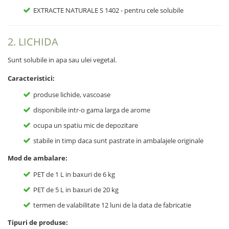
EXTRACTE NATURALE S 1402 - pentru cele solubile
2. LICHIDA
Sunt solubile in apa sau ulei vegetal.
Caracteristici:
produse lichide, vascoase
disponibile intr-o gama larga de arome
ocupa un spatiu mic de depozitare
stabile in timp daca sunt pastrate in ambalajele originale
Mod de ambalare:
PET de 1 L in baxuri de 6 kg
PET de 5 L in baxuri de 20 kg
termen de valabilitate 12 luni de la data de fabricatie
Tipuri de produse: